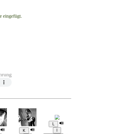
 eingefügt.
hrung