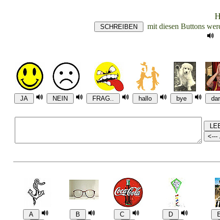
HÖR
mit diesen Buttons werd
d